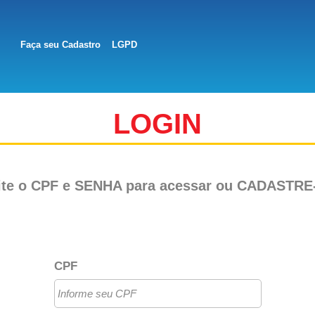
Faça seu Cadastro
LGPD
LOGIN
ite o CPF e SENHA para acessar ou CADASTRE
CPF